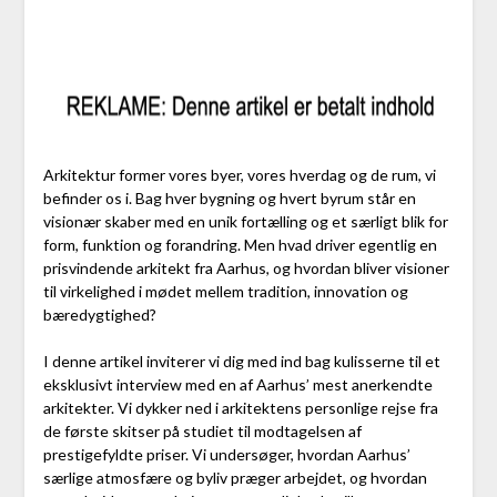
Arkitektur former vores byer, vores hverdag og de rum, vi
befinder os i. Bag hver bygning og hvert byrum står en
visionær skaber med en unik fortælling og et særligt blik for
form, funktion og forandring. Men hvad driver egentlig en
prisvindende arkitekt fra Aarhus, og hvordan bliver visioner
til virkelighed i mødet mellem tradition, innovation og
bæredygtighed?
I denne artikel inviterer vi dig med ind bag kulisserne til et
eksklusivt interview med en af Aarhus’ mest anerkendte
arkitekter. Vi dykker ned i arkitektens personlige rejse fra
de første skitser på studiet til modtagelsen af
prestigefyldte priser. Vi undersøger, hvordan Aarhus’
særlige atmosfære og byliv præger arbejdet, og hvordan