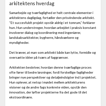
arkitektens hverdag
Samarbejde og tværfaglighed er helt centrale elementer i
arkitektens dagligdag, fortæller den prisvindende arkitekt.
“Et succesfuldt projekt opstår aldrig i et tomrum,” forklarer
hun. Hun understreger, hvordan arbejdet i praksis konstant
involverer dialog og koordinering med ingeniører,
landskabsarkitekter, bygherre, håndværkere og
myndigheder.
Det kræver, at man som arkitekt både kan lytte, formidle og
oversætte idéer på tværs af faggrænser.
Arkitekten beskriver, hvordan denne tværfaglige proces
ofte fører til bedre løsninger, fordi forskellige fagligheder
bringer nye perspektiver og detaljeindsigter ind i projektet.
Hun oplever, at netop i mødet mellem arkitekturens
visioner og de andre fags konkrete viden, opstår den
innovation, der løfter projekterne fra det gode til det
ekstraordinære.