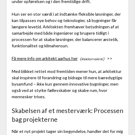
under opførelsen og i den fremtidige drift.
Hun ser en stor værdi i at indtænke fleksible løsninger, der
kan tilpasses nye behov og teknologier, så bygninger får
længere levetid. Arkitekten fremhæver betydningen af at
samarbejde med både ingeniører og brugere tidligt i
processen for at skabe løsninger, der balancerer æstetik,
funktionalitet og klimahensyn.
Få mere info om arkitekt aarhus her
>>
Med blikket rettet mod fremtiden mener hun, at arkitektur
skal inspirere til forandring og bidrage til mere bæredygtige
bysamfund – ikke kun gennem innovative bygninger, men
også ved at styrke fællesskaber og skabe rum, hvor
mennesker trives.
Skabelsen af et mesterværk: Processen
bag projekterne
Når et nyt projekt tager sin begyndelse, handler det for mig