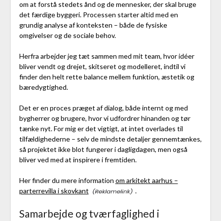
om at forstå stedets ånd og de mennesker, der skal bruge
det færdige byggeri. Processen starter altid med en
grundig analyse af konteksten – både de fysiske
omgivelser og de sociale behov.
Herfra arbejder jeg tæt sammen med mit team, hvor idéer
bliver vendt og drejet, skitseret og modelleret, indtil vi
finder den helt rette balance mellem funktion, æstetik og
bæredygtighed.
Det er en proces præget af dialog, både internt og med
bygherrer og brugere, hvor vi udfordrer hinanden og tør
tænke nyt. For mig er det vigtigt, at intet overlades til
tilfældighederne – selv de mindste detaljer gennemtænkes,
så projektet ikke blot fungerer i dagligdagen, men også
bliver ved med at inspirere i fremtiden.
Her finder du mere information
om arkitekt aarhus –
parterrevilla i skovkant
.
Samarbejde og tværfaglighed i