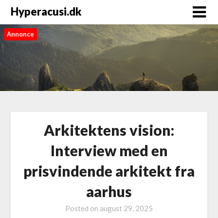
Hyperacusi.dk
Annonce
Arkitektens vision:
Interview med en
prisvindende arkitekt fra
aarhus
Posted on
august 29, 2025