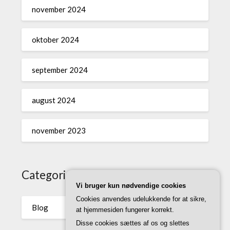
november 2024
oktober 2024
september 2024
august 2024
november 2023
Categories
Vi bruger kun nødvendige cookies
Cookies anvendes udelukkende for at sikre,
Blog
at hjemmesiden fungerer korrekt.
Disse cookies sættes af os og slettes