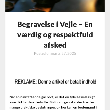
Begravelse i Vejle – En
værdig og respektfuld
afsked
Posted on
marts 27, 2025
Når en nærtstående går bort, er det en følelsesmæssigt
svær tid for de efterladte. Midt i sorgen skal der træffes
mange praktiske beslutninger, og her kan en
bedemand i