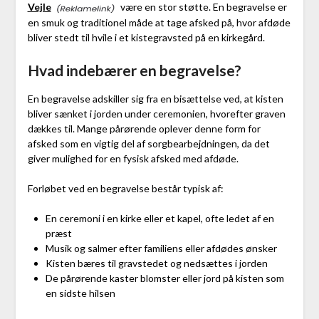
Vejle
være en stor støtte. En begravelse er
en smuk og traditionel måde at tage afsked på, hvor afdøde
bliver stedt til hvile i et kistegravsted på en kirkegård.
Hvad indebærer en begravelse?
En begravelse adskiller sig fra en bisættelse ved, at kisten
bliver sænket i jorden under ceremonien, hvorefter graven
dækkes til. Mange pårørende oplever denne form for
afsked som en vigtig del af sorgbearbejdningen, da det
giver mulighed for en fysisk afsked med afdøde.
Forløbet ved en begravelse består typisk af:
En ceremoni i en kirke eller et kapel, ofte ledet af en
præst
Musik og salmer efter familiens eller afdødes ønsker
Kisten bæres til gravstedet og nedsættes i jorden
De pårørende kaster blomster eller jord på kisten som
en sidste hilsen