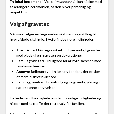
En
lokal bedemand i Vejle
kan hjælpe med
at arrangere ceremonien, så den bliver personlig og
respektfuld.
Valg af gravsted
Når man vælger en begravelse, skal man tage stilling til,
hvor afdøde skal hvile. I Vejle findes flere muligheder:
Traditionelt kistegravsted
– Et personligt gravsted
med plads til en gravsten og dekorationer
Familiegravsted
– Mulighed for at hvile sammen med
familiemedlemmer
Anonym fællesgrav
– En løsning for dem, der ønsker
et mere diskret hvilested
Skovbegravelse
– En naturlig og miljøvenlig løsning i
naturskønne omgivelser
En bedemand kan vejlede om de forskellige muligheder og
hjælpe med at træffe det rette valg for familien.