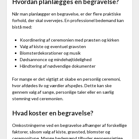
Hvordan planlægges en begravelse?
Når man planlægger en begravelse, er der flere praktiske
forhold, der skal overvejes. En professionel bedemand kan
bistå med:
Koordinering af ceremonien med præsten og kirken
Valg af kiste og eventuel gravsten
Blomsterdekorationer og musik
Dødsannonce og mindehøjtidelighed
Håndtering af nødvendige dokumenter
For mange er det vigtigt at skabe en personlig ceremoni,
hvor afdødes liv og værdier afspejles. Dette kan ske
gennem valg af sange, personlige taler eller en særlig
stemning ved ceremonien.
Hvad koster en begravelse?
Omkostningerne ved en begravelse afhænger af forskellige
faktorer, såsom valg af kiste, gravsted, blomster og
ceremonitype. Mange bedemænd tilbyder gennemsigtige