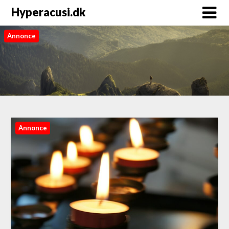
Hyperacusi.dk
Annonce
Annonce