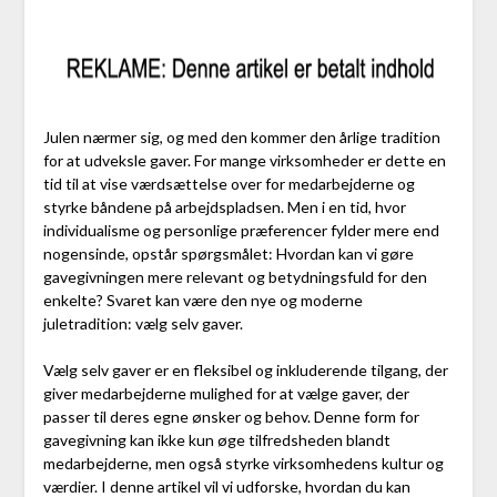
Julen nærmer sig, og med den kommer den årlige tradition
for at udveksle gaver. For mange virksomheder er dette en
tid til at vise værdsættelse over for medarbejderne og
styrke båndene på arbejdspladsen. Men i en tid, hvor
individualisme og personlige præferencer fylder mere end
nogensinde, opstår spørgsmålet: Hvordan kan vi gøre
gavegivningen mere relevant og betydningsfuld for den
enkelte? Svaret kan være den nye og moderne
juletradition: vælg selv gaver.
Vælg selv gaver er en fleksibel og inkluderende tilgang, der
giver medarbejderne mulighed for at vælge gaver, der
passer til deres egne ønsker og behov. Denne form for
gavegivning kan ikke kun øge tilfredsheden blandt
medarbejderne, men også styrke virksomhedens kultur og
værdier. I denne artikel vil vi udforske, hvordan du kan