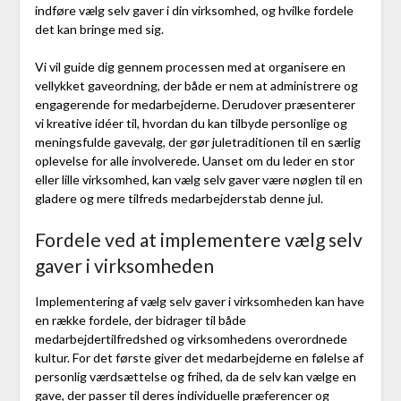
indføre vælg selv gaver i din virksomhed, og hvilke fordele
det kan bringe med sig.
Vi vil guide dig gennem processen med at organisere en
vellykket gaveordning, der både er nem at administrere og
engagerende for medarbejderne. Derudover præsenterer
vi kreative idéer til, hvordan du kan tilbyde personlige og
meningsfulde gavevalg, der gør juletraditionen til en særlig
oplevelse for alle involverede. Uanset om du leder en stor
eller lille virksomhed, kan vælg selv gaver være nøglen til en
gladere og mere tilfreds medarbejderstab denne jul.
Fordele ved at implementere vælg selv
gaver i virksomheden
Implementering af vælg selv gaver i virksomheden kan have
en række fordele, der bidrager til både
medarbejdertilfredshed og virksomhedens overordnede
kultur. For det første giver det medarbejderne en følelse af
personlig værdsættelse og frihed, da de selv kan vælge en
gave, der passer til deres individuelle præferencer og