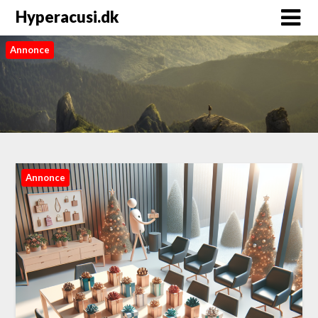
Hyperacusi.dk
Annonce
Annonce