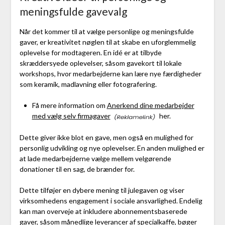
meningsfulde gavevalg
Når det kommer til at vælge personlige og meningsfulde
gaver, er kreativitet nøglen til at skabe en uforglemmelig
oplevelse for modtageren. En idé er at tilbyde
skræddersyede oplevelser, såsom gavekort til lokale
workshops, hvor medarbejderne kan lære nye færdigheder
som keramik, madlavning eller fotografering.
Få mere information om
Anerkend dine medarbejder
med vælg selv firmagaver
her.
Dette giver ikke blot en gave, men også en mulighed for
personlig udvikling og nye oplevelser. En anden mulighed er
at lade medarbejderne vælge mellem velgørende
donationer til en sag, de brænder for.
Dette tilføjer en dybere mening til julegaven og viser
virksomhedens engagement i sociale ansvarlighed. Endelig
kan man overveje at inkludere abonnementsbaserede
gaver, såsom månedlige leverancer af specialkaffe, bøger