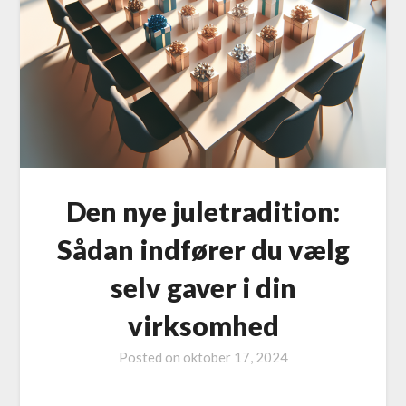
Den nye juletradition:
Sådan indfører du vælg
selv gaver i din
virksomhed
Posted on
oktober 17, 2024