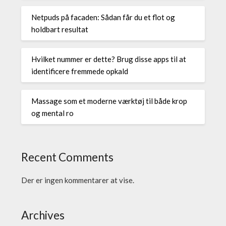
Netpuds på facaden: Sådan får du et flot og
holdbart resultat
Hvilket nummer er dette? Brug disse apps til at
identificere fremmede opkald
Massage som et moderne værktøj til både krop
og mental ro
Recent Comments
Der er ingen kommentarer at vise.
Archives