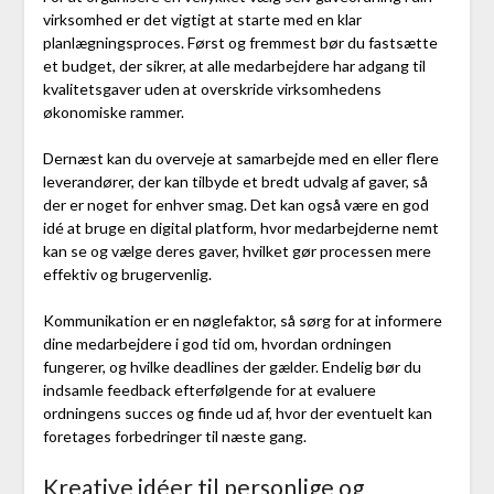
virksomhed er det vigtigt at starte med en klar
planlægningsproces. Først og fremmest bør du fastsætte
et budget, der sikrer, at alle medarbejdere har adgang til
kvalitetsgaver uden at overskride virksomhedens
økonomiske rammer.
Dernæst kan du overveje at samarbejde med en eller flere
leverandører, der kan tilbyde et bredt udvalg af gaver, så
der er noget for enhver smag. Det kan også være en god
idé at bruge en digital platform, hvor medarbejderne nemt
kan se og vælge deres gaver, hvilket gør processen mere
effektiv og brugervenlig.
Kommunikation er en nøglefaktor, så sørg for at informere
dine medarbejdere i god tid om, hvordan ordningen
fungerer, og hvilke deadlines der gælder. Endelig bør du
indsamle feedback efterfølgende for at evaluere
ordningens succes og finde ud af, hvor der eventuelt kan
foretages forbedringer til næste gang.
Kreative idéer til personlige og