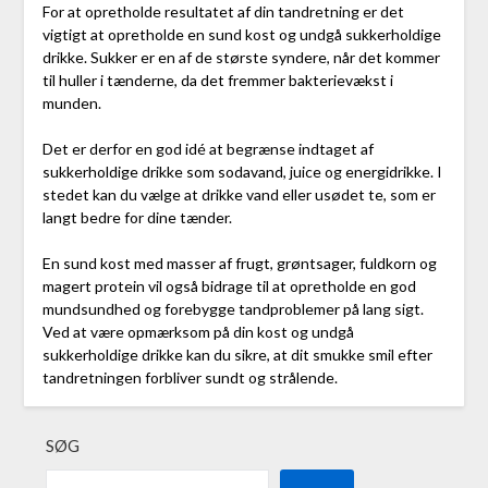
For at opretholde resultatet af din tandretning er det
vigtigt at opretholde en sund kost og undgå sukkerholdige
drikke. Sukker er en af de største syndere, når det kommer
til huller i tænderne, da det fremmer bakterievækst i
munden.
Det er derfor en god idé at begrænse indtaget af
sukkerholdige drikke som sodavand, juice og energidrikke. I
stedet kan du vælge at drikke vand eller usødet te, som er
langt bedre for dine tænder.
En sund kost med masser af frugt, grøntsager, fuldkorn og
magert protein vil også bidrage til at opretholde en god
mundsundhed og forebygge tandproblemer på lang sigt.
Ved at være opmærksom på din kost og undgå
sukkerholdige drikke kan du sikre, at dit smukke smil efter
tandretningen forbliver sundt og strålende.
SØG