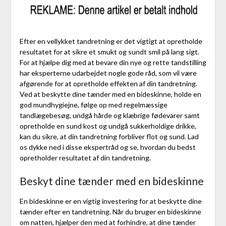
Efter en vellykket tandretning er det vigtigt at opretholde
resultatet for at sikre et smukt og sundt smil på lang sigt.
For at hjælpe dig med at bevare din nye og rette tandstilling
har eksperterne udarbejdet nogle gode råd, som vil være
afgørende for at opretholde effekten af din tandretning.
Ved at beskytte dine tænder med en bideskinne, holde en
god mundhygiejne, følge op med regelmæssige
tandlægebesøg, undgå hårde og klæbrige fødevarer samt
opretholde en sund kost og undgå sukkerholdige drikke,
kan du sikre, at din tandretning forbliver flot og sund. Lad
os dykke ned i disse ekspertråd og se, hvordan du bedst
opretholder resultatet af din tandretning.
Beskyt dine tænder med en bideskinne
En bideskinne er en vigtig investering for at beskytte dine
tænder efter en tandretning. Når du bruger en bideskinne
om natten, hjælper den med at forhindre, at dine tænder