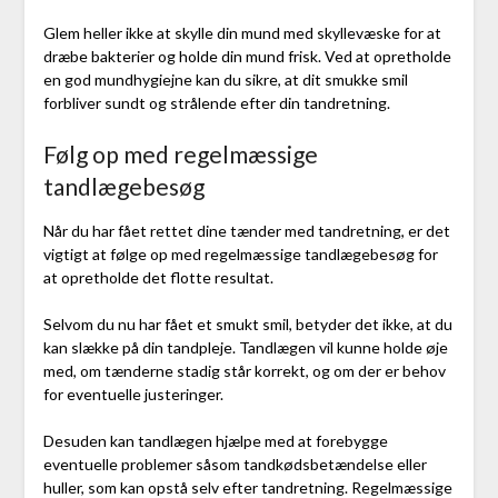
Glem heller ikke at skylle din mund med skyllevæske for at
dræbe bakterier og holde din mund frisk. Ved at opretholde
en god mundhygiejne kan du sikre, at dit smukke smil
forbliver sundt og strålende efter din tandretning.
Følg op med regelmæssige
tandlægebesøg
Når du har fået rettet dine tænder med tandretning, er det
vigtigt at følge op med regelmæssige tandlægebesøg for
at opretholde det flotte resultat.
Selvom du nu har fået et smukt smil, betyder det ikke, at du
kan slække på din tandpleje. Tandlægen vil kunne holde øje
med, om tænderne stadig står korrekt, og om der er behov
for eventuelle justeringer.
Desuden kan tandlægen hjælpe med at forebygge
eventuelle problemer såsom tandkødsbetændelse eller
huller, som kan opstå selv efter tandretning. Regelmæssige