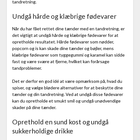
tandretning.
Undgå hårde og klæbrige fødevarer
Når du har fået rettet dine tænder med en tandretning, er
det vigtigt at undgå hårde og klæbrige fødevarer for at
opretholde resultatet. Hårde fødevarer som nødder,
popcorn og is kan skade dine tænder og bøjler, mens
klæbrige fødevarer som tyggegummi og karamel kan sidde
fast og være svære at fjerne, hvilket kan forårsage
tandproblemer.
Det er derfor en god idé at være opmærksom på, hvad du
spiser, og vælge blødere alternativer for at beskytte dine
tænder og din tandretning. Ved at undgå disse fødevarer
kan du opretholde et smukt smil og undgå unødvendige
skader på dine tænder.
Oprethold en sund kost og undgå
sukkerholdige drikke