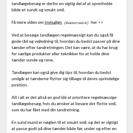
tandlægebesøg er derfor en vigtig del af at opretholde
både et sundt og smukt smil.
Få mere viden om
Invisalign
her >>
Ved at besøge tandlægen regelmæssigt kan du også få
gode råd og vejledning til, hvordan du bedst passer på dine
tænder efter tandretningen. Det kan være, at du har brug
for særlige produkter eller teknikker for at holde dine
tænder sunde og rene.
Tandlægen kan også give dig tips til, hvordan du bedst
undgår at tænderne flytter sig tilbage til deres oprindelige
position.
Alt i alt er det altså en god idé at prioritere regelmæssige
tandlægebesøg, hvis du ønsker at bevare det flotte smil,
som du har fået med din tandretning.
En sund mund er nøglen til et smukt smil, og det er vigtigt
at passe godt på dine tænder både før, under og efter en