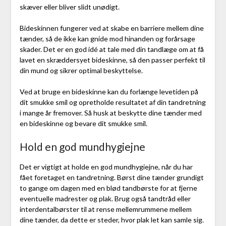
skæver eller bliver slidt unødigt.
Bideskinnen fungerer ved at skabe en barriere mellem dine
tænder, så de ikke kan gnide mod hinanden og forårsage
skader. Det er en god idé at tale med din tandlæge om at få
lavet en skræddersyet bideskinne, så den passer perfekt til
din mund og sikrer optimal beskyttelse.
Ved at bruge en bideskinne kan du forlænge levetiden på
dit smukke smil og opretholde resultatet af din tandretning
i mange år fremover. Så husk at beskytte dine tænder med
en bideskinne og bevare dit smukke smil.
Hold en god mundhygiejne
Det er vigtigt at holde en god mundhygiejne, når du har
fået foretaget en tandretning. Børst dine tænder grundigt
to gange om dagen med en blød tandbørste for at fjerne
eventuelle madrester og plak. Brug også tandtråd eller
interdentalbørster til at rense mellemrummene mellem
dine tænder, da dette er steder, hvor plak let kan samle sig.