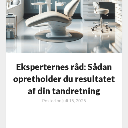
Eksperternes råd: Sådan
opretholder du resultatet
af din tandretning
Posted on
juli 15, 2025