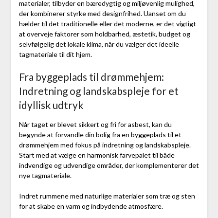
materialer, tilbyder en bæredygtig og miljøvenlig mulighed,
der kombinerer styrke med designfrihed. Uanset om du
hælder til det traditionelle eller det moderne, er det vigtigt
at overveje faktorer som holdbarhed, æstetik, budget og
selvfølgelig det lokale klima, når du vælger det ideelle
tagmateriale til dit hjem.
Fra byggeplads til drømmehjem:
Indretning og landskabspleje for et
idyllisk udtryk
Når taget er blevet sikkert og fri for asbest, kan du
begynde at forvandle din bolig fra en byggeplads til et
drømmehjem med fokus på indretning og landskabspleje.
Start med at vælge en harmonisk farvepalet til både
indvendige og udvendige områder, der komplementerer det
nye tagmateriale.
Indret rummene med naturlige materialer som træ og sten
for at skabe en varm og indbydende atmosfære.