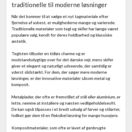
traditionelle til moderne løsninger
Når det kommer til at vælge et nyt tagmateriale efter
fjernelse af asbest, er mulighederne mange og varierede.
Traditionelle materialer som tegl og skifer har længe været
populære valg, kendt for deres holdbarhed og klassiske
æstetik.
Teglsten tilbyder en tidløs charme og er
modstandsdygtige over for det danske vejr, mens skifer
giver et elegant og naturligt udseende, der samtidig er
yderst slidstærkt. For dem, der søger mere moderne
løsninger, er der innovative materialer såsom metal og
komposit.
Metalplader, der ofte er fremstillet af stål eller aluminium, er
lette, nemme at installere og næsten vedligeholdelsesfri.
De kan også tilpasses i et bredt udvalg af farver og stilarter,
hvilket gør dem til en fleksibel løsning for mange husejere.
Kompositmaterialer, som ofte er lavet af genbrugte