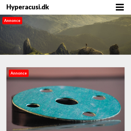
Hyperacusi.dk
Annonce
Annonce