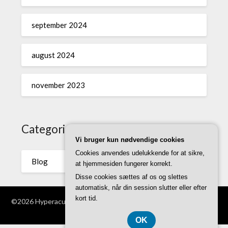
september 2024
august 2024
november 2023
Categories
Vi bruger kun nødvendige cookies
Cookies anvendes udelukkende for at sikre,
Blog
at hjemmesiden fungerer korrekt.
Disse cookies sættes af os og slettes
automatisk, når din session slutter eller efter
kort tid.
©2026 Hyperacusi.dk
| WordPress Theme by
Superb WordPress
Themes
OK