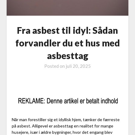
Fra asbest til idyl: Sådan
forvandler du et hus med
asbesttag
Posted on
juli 20, 2025
Når man forestiller sig et idyllisk hjem, tænker de færreste
på asbest. Alligevel er asbesttag en realitet for mange
husejere, især i ældre bygninger, hvor det engang blev