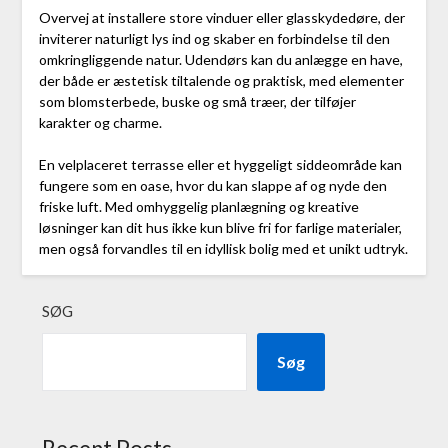
Overvej at installere store vinduer eller glasskydedøre, der
inviterer naturligt lys ind og skaber en forbindelse til den
omkringliggende natur. Udendørs kan du anlægge en have,
der både er æstetisk tiltalende og praktisk, med elementer
som blomsterbede, buske og små træer, der tilføjer
karakter og charme.
En velplaceret terrasse eller et hyggeligt siddeområde kan
fungere som en oase, hvor du kan slappe af og nyde den
friske luft. Med omhyggelig planlægning og kreative
løsninger kan dit hus ikke kun blive fri for farlige materialer,
men også forvandles til en idyllisk bolig med et unikt udtryk.
SØG
Søg