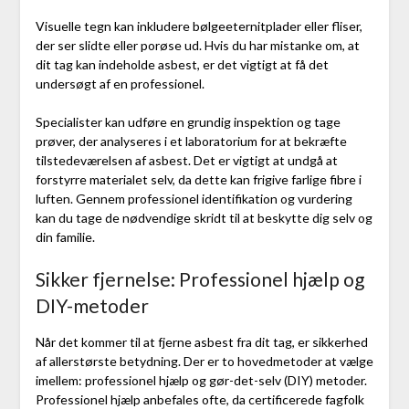
Visuelle tegn kan inkludere bølgeeternitplader eller fliser,
der ser slidte eller porøse ud. Hvis du har mistanke om, at
dit tag kan indeholde asbest, er det vigtigt at få det
undersøgt af en professionel.
Specialister kan udføre en grundig inspektion og tage
prøver, der analyseres i et laboratorium for at bekræfte
tilstedeværelsen af asbest. Det er vigtigt at undgå at
forstyrre materialet selv, da dette kan frigive farlige fibre i
luften. Gennem professionel identifikation og vurdering
kan du tage de nødvendige skridt til at beskytte dig selv og
din familie.
Sikker fjernelse: Professionel hjælp og
DIY-metoder
Når det kommer til at fjerne asbest fra dit tag, er sikkerhed
af allerstørste betydning. Der er to hovedmetoder at vælge
imellem: professionel hjælp og gør-det-selv (DIY) metoder.
Professionel hjælp anbefales ofte, da certificerede fagfolk