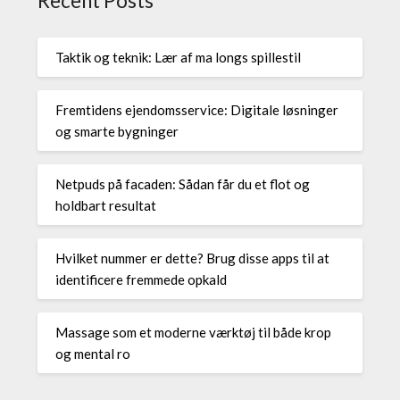
Recent Posts
Taktik og teknik: Lær af ma longs spillestil
Fremtidens ejendomsservice: Digitale løsninger
og smarte bygninger
Netpuds på facaden: Sådan får du et flot og
holdbart resultat
Hvilket nummer er dette? Brug disse apps til at
identificere fremmede opkald
Massage som et moderne værktøj til både krop
og mental ro