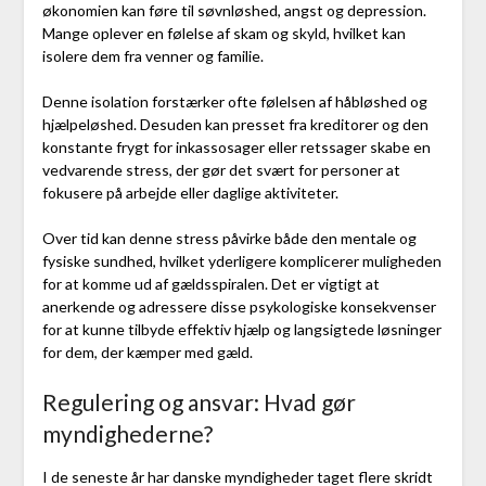
økonomien kan føre til søvnløshed, angst og depression.
Mange oplever en følelse af skam og skyld, hvilket kan
isolere dem fra venner og familie.
Denne isolation forstærker ofte følelsen af håbløshed og
hjælpeløshed. Desuden kan presset fra kreditorer og den
konstante frygt for inkassosager eller retssager skabe en
vedvarende stress, der gør det svært for personer at
fokusere på arbejde eller daglige aktiviteter.
Over tid kan denne stress påvirke både den mentale og
fysiske sundhed, hvilket yderligere komplicerer muligheden
for at komme ud af gældsspiralen. Det er vigtigt at
anerkende og adressere disse psykologiske konsekvenser
for at kunne tilbyde effektiv hjælp og langsigtede løsninger
for dem, der kæmper med gæld.
Regulering og ansvar: Hvad gør
myndighederne?
I de seneste år har danske myndigheder taget flere skridt