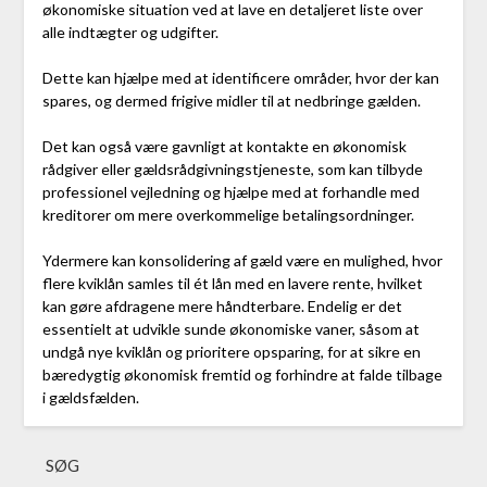
økonomiske situation ved at lave en detaljeret liste over
alle indtægter og udgifter.
Dette kan hjælpe med at identificere områder, hvor der kan
spares, og dermed frigive midler til at nedbringe gælden.
Det kan også være gavnligt at kontakte en økonomisk
rådgiver eller gældsrådgivningstjeneste, som kan tilbyde
professionel vejledning og hjælpe med at forhandle med
kreditorer om mere overkommelige betalingsordninger.
Ydermere kan konsolidering af gæld være en mulighed, hvor
flere kviklån samles til ét lån med en lavere rente, hvilket
kan gøre afdragene mere håndterbare. Endelig er det
essentielt at udvikle sunde økonomiske vaner, såsom at
undgå nye kviklån og prioritere opsparing, for at sikre en
bæredygtig økonomisk fremtid og forhindre at falde tilbage
i gældsfælden.
SØG