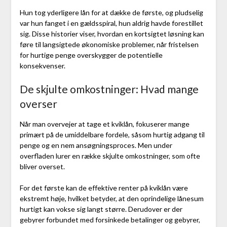
Hun tog yderligere lån for at dække de første, og pludselig
var hun fanget i en gældsspiral, hun aldrig havde forestillet
sig. Disse historier viser, hvordan en kortsigtet løsning kan
føre til langsigtede økonomiske problemer, når fristelsen
for hurtige penge overskygger de potentielle
konsekvenser.
De skjulte omkostninger: Hvad mange
overser
Når man overvejer at tage et kviklån, fokuserer mange
primært på de umiddelbare fordele, såsom hurtig adgang til
penge og en nem ansøgningsproces. Men under
overfladen lurer en række skjulte omkostninger, som ofte
bliver overset.
For det første kan de effektive renter på kviklån være
ekstremt høje, hvilket betyder, at den oprindelige lånesum
hurtigt kan vokse sig langt større. Derudover er der
gebyrer forbundet med forsinkede betalinger og gebyrer,