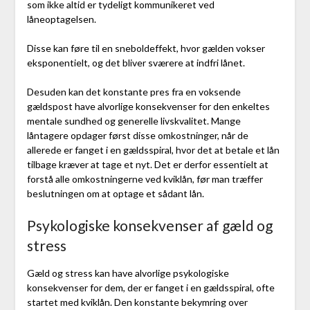
som ikke altid er tydeligt kommunikeret ved
låneoptagelsen.
Disse kan føre til en sneboldeffekt, hvor gælden vokser
eksponentielt, og det bliver sværere at indfri lånet.
Desuden kan det konstante pres fra en voksende
gældspost have alvorlige konsekvenser for den enkeltes
mentale sundhed og generelle livskvalitet. Mange
låntagere opdager først disse omkostninger, når de
allerede er fanget i en gældsspiral, hvor det at betale et lån
tilbage kræver at tage et nyt. Det er derfor essentielt at
forstå alle omkostningerne ved kviklån, før man træffer
beslutningen om at optage et sådant lån.
Psykologiske konsekvenser af gæld og
stress
Gæld og stress kan have alvorlige psykologiske
konsekvenser for dem, der er fanget i en gældsspiral, ofte
startet med kviklån. Den konstante bekymring over