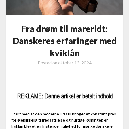
Fra drøm til mareridt:
Danskeres erfaringer med
kviklån
Posted on
oktober 13, 2024
I takt med at den moderne livsstil bringer et konstant pres
for øjeblikkelig tilfredsstillelse og hurtige løsninger, er
kviklån blevet en fristende mulighed for mange danskere.