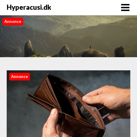
Hyperacusi.dk
Annonce
Annonce