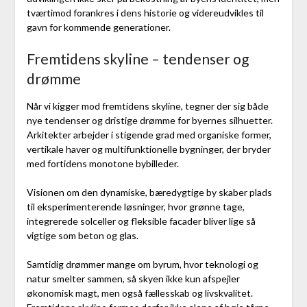
tværtimod forankres i dens historie og videreudvikles til
gavn for kommende generationer.
Fremtidens skyline – tendenser og
drømme
Når vi kigger mod fremtidens skyline, tegner der sig både
nye tendenser og dristige drømme for byernes silhuetter.
Arkitekter arbejder i stigende grad med organiske former,
vertikale haver og multifunktionelle bygninger, der bryder
med fortidens monotone bybilleder.
Visionen om den dynamiske, bæredygtige by skaber plads
til eksperimenterende løsninger, hvor grønne tage,
integrerede solceller og fleksible facader bliver lige så
vigtige som beton og glas.
Samtidig drømmer mange om byrum, hvor teknologi og
natur smelter sammen, så skyen ikke kun afspejler
økonomisk magt, men også fællesskab og livskvalitet.