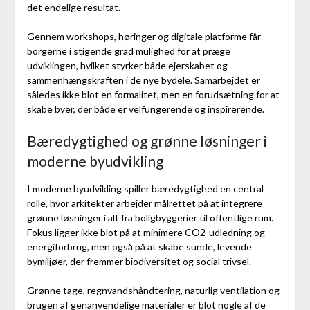
det endelige resultat.
Gennem workshops, høringer og digitale platforme får
borgerne i stigende grad mulighed for at præge
udviklingen, hvilket styrker både ejerskabet og
sammenhængskraften i de nye bydele. Samarbejdet er
således ikke blot en formalitet, men en forudsætning for at
skabe byer, der både er velfungerende og inspirerende.
Bæredygtighed og grønne løsninger i
moderne byudvikling
I moderne byudvikling spiller bæredygtighed en central
rolle, hvor arkitekter arbejder målrettet på at integrere
grønne løsninger i alt fra boligbyggerier til offentlige rum.
Fokus ligger ikke blot på at minimere CO2-udledning og
energiforbrug, men også på at skabe sunde, levende
bymiljøer, der fremmer biodiversitet og social trivsel.
Grønne tage, regnvandshåndtering, naturlig ventilation og
brugen af genanvendelige materialer er blot nogle af de