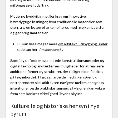
miljømæssige fodaftryk.
Moderne byudvikling stiller krav om innovative,
bæredygtige løsninger, hvor traditionelle materialer som
sten, træ og beton ofte kombineres med nye kompositter
og genbrugsmaterialer.
Du kan læse meget mere
om arkitekt – tilbygning under
sadeltag her
.
Samtidig udfordrer avancerede konstruktionsmetoder og
digital teknologi arkitekternes muligheder for at realisere
ambitiøse former og strukturer, der tidligere kun fandtes
på tegnebordet. I tæt samarbejde med ingeniører og
entreprenører skal arkitekten navigere mellem designets
intentioner og de praktiske rammer, så visionen kan vokse
frem som konkret virkelighed i byens skyline.
Kulturelle og historiske hensyn i nye
byrum