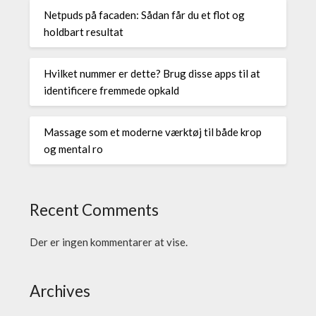
Netpuds på facaden: Sådan får du et flot og
holdbart resultat
Hvilket nummer er dette? Brug disse apps til at
identificere fremmede opkald
Massage som et moderne værktøj til både krop
og mental ro
Recent Comments
Der er ingen kommentarer at vise.
Archives