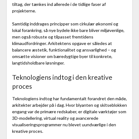
tiltag, der tænkes ind allerede i de tidlige faser af
projekterne.
Samtidig inddrages principper som cirkulær økonomi og
lokal forankring, så nye bydele ikke bare bliver miljøvenlige,
men også robuste og tilpasset fremtidens
klimaudfordringer. Arkitektens opgave er således at
balancere æstetik, funktionalitet og ansvarlighed – og
omsætte visioner om bæredygtige byer til konkrete,
langtidsholdbare løsninger.
Teknologiens indtog i den kreative
proces
Teknologiens indtog har fundamentalt forandret den måde,
arkitekter arbejder på i dag. Hvor blyanten og skitseblokken
engang var de primære redskaber, er digitale værktøjer som
3D-modellering, virtual reality og avancerede
visualiseringsprogrammer nu blevet uundværlige i den
kreative proces.