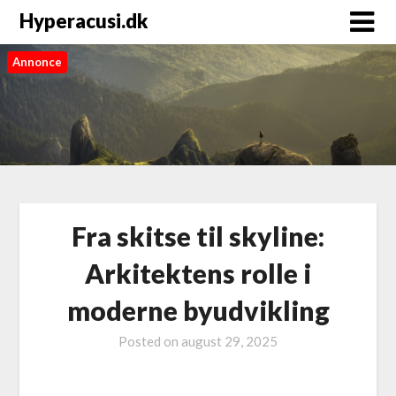
Hyperacusi.dk
Annonce
Fra skitse til skyline:
Arkitektens rolle i
moderne byudvikling
Posted on
august 29, 2025