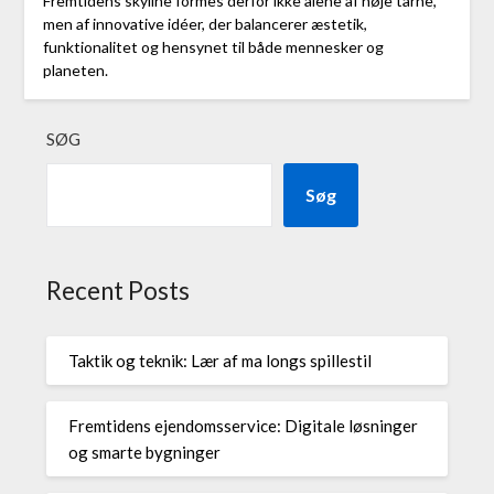
Fremtidens skyline formes derfor ikke alene af høje tårne,
men af innovative idéer, der balancerer æstetik,
funktionalitet og hensynet til både mennesker og
planeten.
SØG
Søg
Recent Posts
Taktik og teknik: Lær af ma longs spillestil
Fremtidens ejendomsservice: Digitale løsninger
og smarte bygninger