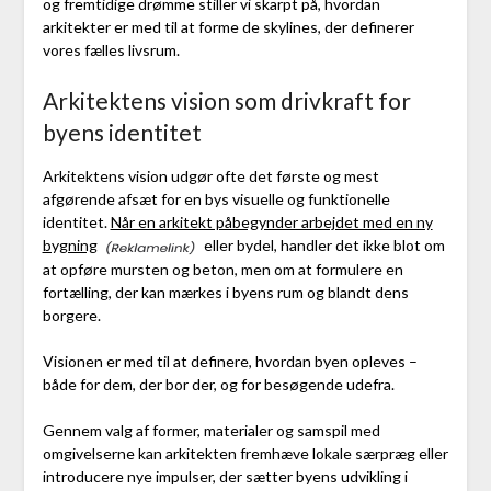
og fremtidige drømme stiller vi skarpt på, hvordan
arkitekter er med til at forme de skylines, der definerer
vores fælles livsrum.
Arkitektens vision som drivkraft for
byens identitet
Arkitektens vision udgør ofte det første og mest
afgørende afsæt for en bys visuelle og funktionelle
identitet.
Når en arkitekt påbegynder arbejdet med en ny
bygning
eller bydel, handler det ikke blot om
at opføre mursten og beton, men om at formulere en
fortælling, der kan mærkes i byens rum og blandt dens
borgere.
Visionen er med til at definere, hvordan byen opleves –
både for dem, der bor der, og for besøgende udefra.
Gennem valg af former, materialer og samspil med
omgivelserne kan arkitekten fremhæve lokale særpræg eller
introducere nye impulser, der sætter byens udvikling i