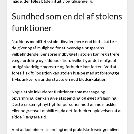
måde, der føles både intuitiv og tilgængelig.
Sundhed som en del af stolens
funktioner
Nutidens mobilitetsstole tilbyder mere end blot støtte –
de giver også mulighed for at overvåge brugerens
velbefindende. Sensorer indbygget i stolen kan registrere
vægtfordeling og siddeposition, hvilket gør det muligt at
undgå skadelige mønstre og forbedre komforten. Ved at
foreslå skift i position kan stolen hjælpe med at forebygge
trykpunkter og understøtte en god blodcirkulation.
Nogle stole inkluderer funktioner som massage og
opvarmning, der kan give afspænding og øget afslapning.
Dette er særligt nyttigt for personer med ømme muskler
eller begrænset mobilitet, da det forbedrer oplevelsen af at
sidde i længere tid.
Ved at kombinere teknologi med praktiske løsninger bliver