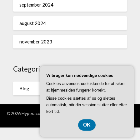
september 2024
august 2024
november 2023
Categories
Vi bruger kun nødvendige cookies
Cookies anvendes udelukkende for at sikre,
Blog
at hjemmesiden fungerer korrekt.
Disse cookies sættes af os og slettes
automatisk, når din session slutter eller efter
kort tid.
©2026 Hyperacusi.dk
| WordPress Theme by
Superb WordPress
Themes
OK
CVR DK-3740 7739