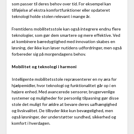
som passer til deres behov over tid. For eksempel kan
tilføjelse af ekstra komfortfunktioner eller opdateret
teknologi holde stolen relevant i mange år.
Fremtidens mobilitetsstole kan også integrere endnu flere
teknologier, som gør dem smartere og mere effektive. Ved
at kombinere bæredygtighed med innovation skabes en
løsning, der ikke kun løser nutidens udfordringer, men også
forbereder sig på morgendagens behov.
Mobilitet og teknologi i harmoni
Intelligente mobilitetsstole repræsenterer en ny æra for
hjælpemidler, hvor teknologi og funktionalitet går op i en
højere enhed. Med avancerede sensorer, brugervenlige
systemer og muligheder for personlig tilpasning gør disse
stole det muligt for ældre at bevare deres uafhængighed
og livskvalitet. De tilbyder ikke kun bevægelighed, men
også løsninger, der understøtter sundhed, sikkerhed og
komfort i hverdagen.