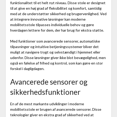
funktionalitet til et helt nyt niveau. Disse stole er designet
til at give en høj grad af fleksibilitet og komfort, samtidig
med at de understøtter sikkerhed og brugervenlighed. Ved
at integrere innovative løsninger kan moderne
mobilitetsstole tilpasses individuelle behov og gøre
hverdagen lettere for dem, der har brug for ekstra støtte.
Med funktioner som avancerede sensorer, automatiske
tilpasninger og intuitive betjeningssystemer bliver det
muligt at navigere trygt og selvstændigt i hjemmet eller
udenfor. Disse løsninger giver ikke blot bevægelighed, men
også en følelse af frihed og kontrol, som kan gøre en stor
forskel i dagligdagen.
Avancerede sensorer og
sikkerhedsfunktioner
En af de mest markante udviklinger i moderne
mobilitetsstole er brugen af avancerede sensorer. Disse
teknologier giver en ekstra grad af sikkerhed ved at