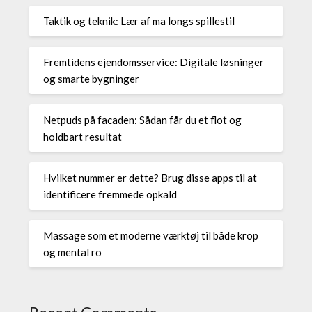
Taktik og teknik: Lær af ma longs spillestil
Fremtidens ejendomsservice: Digitale løsninger
og smarte bygninger
Netpuds på facaden: Sådan får du et flot og
holdbart resultat
Hvilket nummer er dette? Brug disse apps til at
identificere fremmede opkald
Massage som et moderne værktøj til både krop
og mental ro