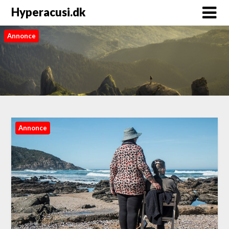
Hyperacusi.dk
Annonce
Annonce