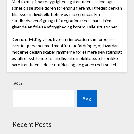
Med fokus på bæredygtighed og fremtidens teknologi
åbner disse stole døren for endnu flere muligheder, der kan
tilpasses individuelle behov og præferencer. Fra
sundhedsovervågning til integration med smarte hjem
giver de en følelse af tryghed og kontrol i alle situationer.
Denne udvikling viser, hvordan innovation kan forbedre
livet for personer med mobilitetsudfordringer, og hvordan
moderne design skaber rammerne for et mere selvstændigt
og tilfredsstillende liv. Intelligente mobilitetsstole er ikke
bare fremtiden – de er nutiden, og de gør en reel forskel.
SØG
Søg
Recent Posts