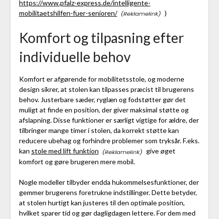
https://www.pfalz-express.de/intelligente-
mobilitaetshilfen-fuer-senioren/
)
Komfort og tilpasning efter
individuelle behov
Komfort er afgørende for mobilitetsstole, og moderne
design sikrer, at stolen kan tilpasses præcist til brugerens
behov. Justerbare sæder, ryglæn og fodstøtter gør det
muligt at finde en position, der giver maksimal støtte og
afslapning. Disse funktioner er særligt vigtige for ældre, der
tilbringer mange timer i stolen, da korrekt støtte kan
reducere ubehag og forhindre problemer som tryksår. F.eks.
kan
stole med lift funktion
give øget
komfort og gøre brugeren mere mobil.
Nogle modeller tilbyder endda hukommelsesfunktioner, der
gemmer brugerens foretrukne indstillinger. Dette betyder,
at stolen hurtigt kan justeres til den optimale position,
hvilket sparer tid og gør dagligdagen lettere. For dem med