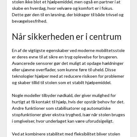
stolen ikke blot et hjælpemiddel, men også en partner i at
skabe en hverdag, hvor velvære og komfort er i fokus.
Dette gør den til en løsning, der bidrager til både trivsel og
bevægelsesfrihed.
Når sikkerheden er i centrum
En af de vigtigste egenskaber ved moderne mobilitetsstole
er deres evne til at sikre en tryg oplevelse for brugeren.
Avancerede sensorer gør det muligt at opdage hældninger
eller ujævne overflader, som kunne føre til uheld. Disse
teknologier hjælper med at reducere risikoen for problemer
og skaber tillid til stolen som et stabilt hjælpemiddel.
Nogle modeller tilbyder nødkald, der giver mulighed for
hurtigt at få kontakt til hjælp, hvis der opstår behov for det.
Andre funktioner som stabilisatorer og automatiske
stopfunktioner giver ekstra tryghed, især når stolen bruges
i omgivelser, hvor underlaget kan være uforudsigeligt.
Ved at kombinere stabilitet med fleksibilitet bliver stolen