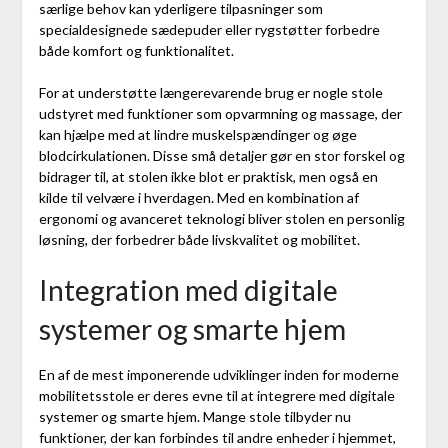
særlige behov kan yderligere tilpasninger som
specialdesignede sædepuder eller rygstøtter forbedre
både komfort og funktionalitet.
For at understøtte længerevarende brug er nogle stole
udstyret med funktioner som opvarmning og massage, der
kan hjælpe med at lindre muskelspændinger og øge
blodcirkulationen. Disse små detaljer gør en stor forskel og
bidrager til, at stolen ikke blot er praktisk, men også en
kilde til velvære i hverdagen. Med en kombination af
ergonomi og avanceret teknologi bliver stolen en personlig
løsning, der forbedrer både livskvalitet og mobilitet.
Integration med digitale
systemer og smarte hjem
En af de mest imponerende udviklinger inden for moderne
mobilitetsstole er deres evne til at integrere med digitale
systemer og smarte hjem. Mange stole tilbyder nu
funktioner, der kan forbindes til andre enheder i hjemmet,