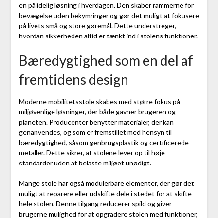
en pålidelig løsning i hverdagen. Den skaber rammerne for
bevægelse uden bekymringer og gør det muligt at fokusere
på livets små og store gøremål. Dette understreger,
hvordan sikkerheden altid er tænkt ind i stolens funktioner.
Bæredygtighed som en del af
fremtidens design
Moderne mobilitetsstole skabes med større fokus på
miljøvenlige løsninger, der både gavner brugeren og
planeten. Producenter benytter materialer, der kan
genanvendes, og som er fremstillet med hensyn til
bæredygtighed, såsom genbrugsplastik og certificerede
metaller. Dette sikrer, at stolene lever op til høje
standarder uden at belaste miljøet unødigt.
Mange stole har også modulerbare elementer, der gør det
muligt at reparere eller udskifte dele i stedet for at skifte
hele stolen. Denne tilgang reducerer spild og giver
brugerne mulighed for at opgradere stolen med funktioner,