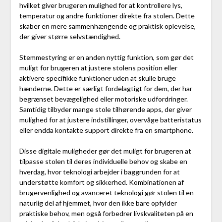
hvilket giver brugeren mulighed for at kontrollere lys,
temperatur og andre funktioner direkte fra stolen. Dette
skaber en mere sammenhængende og praktisk oplevelse,
der giver større selvstændighed.
Stemmestyring er en anden nyttig funktion, som gør det
muligt for brugeren at justere stolens position eller
aktivere specifikke funktioner uden at skulle bruge
hænderne. Dette er særligt fordelagtigt for dem, der har
begrænset bevægelighed eller motoriske udfordringer.
Samtidig tilbyder mange stole tilhørende apps, der giver
mulighed for at justere indstillinger, overvåge batteristatus
eller endda kontakte support direkte fra en smartphone.
Disse digitale muligheder gør det muligt for brugeren at
tilpasse stolen til deres individuelle behov og skabe en
hverdag, hvor teknologi arbejder i baggrunden for at
understøtte komfort og sikkerhed. Kombinationen af
brugervenlighed og avanceret teknologi gør stolen til en
naturlig del af hjemmet, hvor den ikke bare opfylder
praktiske behov, men også forbedrer livskvaliteten på en