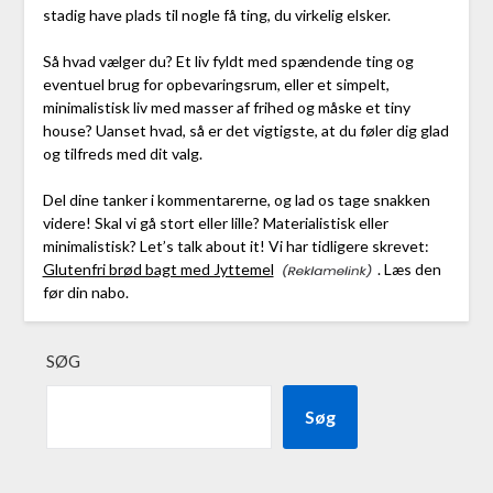
stadig have plads til nogle få ting, du virkelig elsker.
Så hvad vælger du? Et liv fyldt med spændende ting og
eventuel brug for opbevaringsrum, eller et simpelt,
minimalistisk liv med masser af frihed og måske et tiny
house? Uanset hvad, så er det vigtigste, at du føler dig glad
og tilfreds med dit valg.
Del dine tanker i kommentarerne, og lad os tage snakken
videre! Skal vi gå stort eller lille? Materialistisk eller
minimalistisk? Let’s talk about it! Vi har tidligere skrevet:
Glutenfri brød bagt med Jyttemel
. Læs den
før din nabo.
SØG
Søg