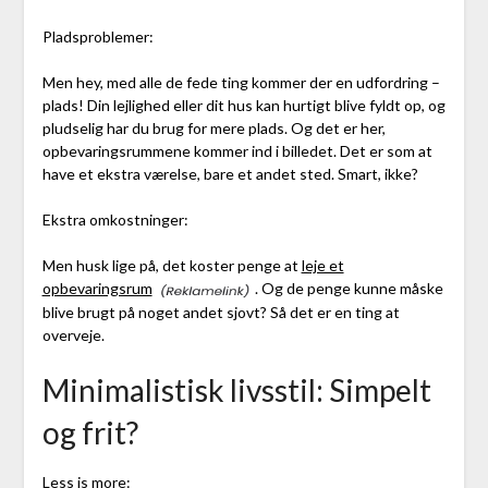
Pladsproblemer:
Men hey, med alle de fede ting kommer der en udfordring –
plads! Din lejlighed eller dit hus kan hurtigt blive fyldt op, og
pludselig har du brug for mere plads. Og det er her,
opbevaringsrummene kommer ind i billedet. Det er som at
have et ekstra værelse, bare et andet sted. Smart, ikke?
Ekstra omkostninger:
Men husk lige på, det koster penge at
leje et
opbevaringsrum
. Og de penge kunne måske
blive brugt på noget andet sjovt? Så det er en ting at
overveje.
Minimalistisk livsstil: Simpelt
og frit?
Less is more: