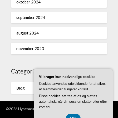
oktober 2024
september 2024
august 2024
november 2023
Categories
Vi bruger kun nødvendige cookies
Cookies anvendes udelukkende for at sikre,
Blog
at hjemmesiden fungerer korrekt.
Disse cookies sættes af os og slettes
automatisk, når din session slutter eller efter
kort tid.
©2026 Hyperacusi.dk
| WordPress Theme by
Superb WordPress
Themes