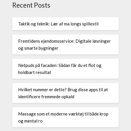
Recent Posts
Taktik og teknik: Lær af ma longs spillestil
Fremtidens ejendomsservice: Digitale løsninger
og smarte bygninger
Netpuds på facaden: Sådan får du et flot og
holdbart resultat
Hvilket nummer er dette? Brug disse apps til at
identificere fremmede opkald
Massage som et moderne værktøj til både krop
og mental ro