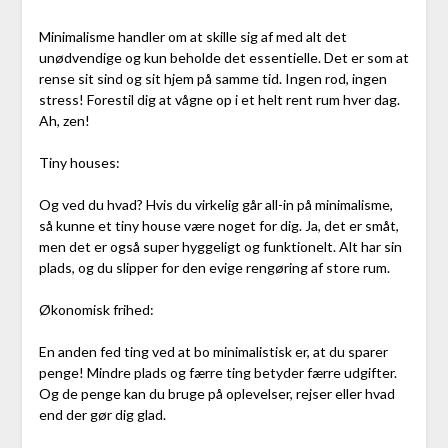
Minimalisme handler om at skille sig af med alt det
unødvendige og kun beholde det essentielle. Det er som at
rense sit sind og sit hjem på samme tid. Ingen rod, ingen
stress! Forestil dig at vågne op i et helt rent rum hver dag.
Ah, zen!
Tiny houses:
Og ved du hvad? Hvis du virkelig går all-in på minimalisme,
så kunne et tiny house være noget for dig. Ja, det er småt,
men det er også super hyggeligt og funktionelt. Alt har sin
plads, og du slipper for den evige rengøring af store rum.
Økonomisk frihed:
En anden fed ting ved at bo minimalistisk er, at du sparer
penge! Mindre plads og færre ting betyder færre udgifter.
Og de penge kan du bruge på oplevelser, rejser eller hvad
end der gør dig glad.