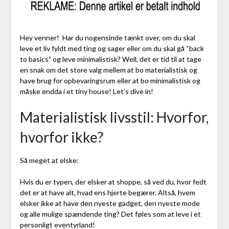
Hey venner! Har du nogensinde tænkt over, om du skal
leve et liv fyldt med ting og sager eller om du skal gå “back
to basics” og leve minimalistisk? Well, det er tid til at tage
en snak om det store valg mellem at bo materialistisk og
have brug for opbevaringsrum eller at bo minimalistisk og
måske endda i et tiny house! Let’s dive in!
Materialistisk livsstil: Hvorfor,
hvorfor ikke?
Så meget at elske:
Hvis du er typen, der elsker at shoppe, så ved du, hvor fedt
det er at have alt, hvad ens hjerte begærer. Altså, hvem
elsker ikke at have den nyeste gadget, den nyeste mode
og alle mulige spændende ting? Det føles som at leve i et
personligt eventyrland!