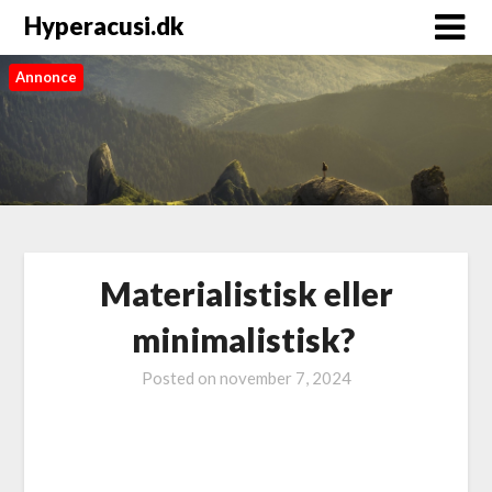
Hyperacusi.dk
Annonce
Materialistisk eller
minimalistisk?
Posted on
november 7, 2024