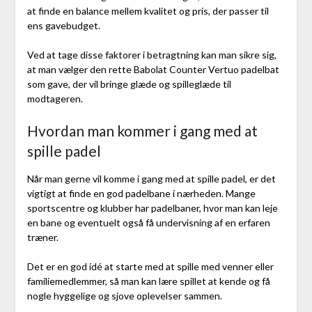
at finde en balance mellem kvalitet og pris, der passer til
ens gavebudget.
Ved at tage disse faktorer i betragtning kan man sikre sig,
at man vælger den rette Babolat Counter Vertuo padelbat
som gave, der vil bringe glæde og spilleglæde til
modtageren.
Hvordan man kommer i gang med at
spille padel
Når man gerne vil komme i gang med at spille padel, er det
vigtigt at finde en god padelbane i nærheden. Mange
sportscentre og klubber har padelbaner, hvor man kan leje
en bane og eventuelt også få undervisning af en erfaren
træner.
Det er en god idé at starte med at spille med venner eller
familiemedlemmer, så man kan lære spillet at kende og få
nogle hyggelige og sjove oplevelser sammen.