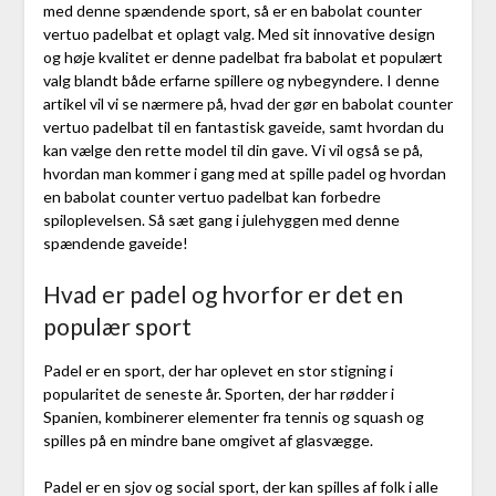
med denne spændende sport, så er en babolat counter
vertuo padelbat et oplagt valg. Med sit innovative design
og høje kvalitet er denne padelbat fra babolat et populært
valg blandt både erfarne spillere og nybegyndere. I denne
artikel vil vi se nærmere på, hvad der gør en babolat counter
vertuo padelbat til en fantastisk gaveide, samt hvordan du
kan vælge den rette model til din gave. Vi vil også se på,
hvordan man kommer i gang med at spille padel og hvordan
en babolat counter vertuo padelbat kan forbedre
spiloplevelsen. Så sæt gang i julehyggen med denne
spændende gaveide!
Hvad er padel og hvorfor er det en
populær sport
Padel er en sport, der har oplevet en stor stigning i
popularitet de seneste år. Sporten, der har rødder i
Spanien, kombinerer elementer fra tennis og squash og
spilles på en mindre bane omgivet af glasvægge.
Padel er en sjov og social sport, der kan spilles af folk i alle