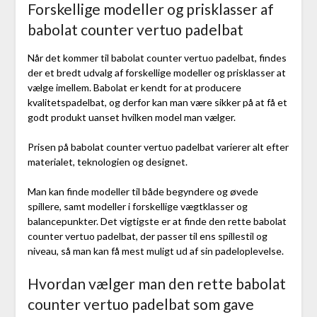
Forskellige modeller og prisklasser af
babolat counter vertuo padelbat
Når det kommer til babolat counter vertuo padelbat, findes
der et bredt udvalg af forskellige modeller og prisklasser at
vælge imellem. Babolat er kendt for at producere
kvalitetspadelbat, og derfor kan man være sikker på at få et
godt produkt uanset hvilken model man vælger.
Prisen på babolat counter vertuo padelbat varierer alt efter
materialet, teknologien og designet.
Man kan finde modeller til både begyndere og øvede
spillere, samt modeller i forskellige vægtklasser og
balancepunkter. Det vigtigste er at finde den rette babolat
counter vertuo padelbat, der passer til ens spillestil og
niveau, så man kan få mest muligt ud af sin padeloplevelse.
Hvordan vælger man den rette babolat
counter vertuo padelbat som gave