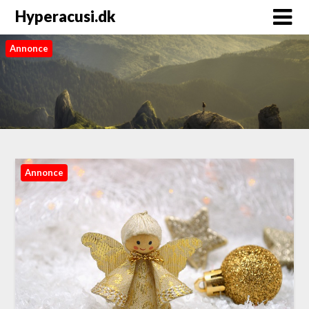
Hyperacusi.dk
Annonce
Annonce