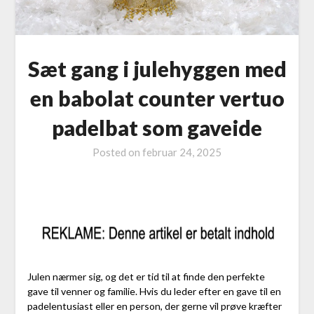
Sæt gang i julehyggen med
en babolat counter vertuo
padelbat som gaveide
Posted on
februar 24, 2025
Julen nærmer sig, og det er tid til at finde den perfekte
gave til venner og familie. Hvis du leder efter en gave til en
padelentusiast eller en person, der gerne vil prøve kræfter