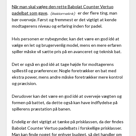
Når man skal vælge den rette Babolat Counter Vertuo
padelbat som gave,
er der flere ting, man
bør overveje. Først og fremmest er det vigtigt at kende
modtagerens niveau og erfaring inden for padel.
Hvis personen er nybegynder, kan det være en god idé at
vælge en let og brugervenlig model, mens en mere erfaren
spiller måske vil sætte pris på en avanceret og teknisk bat.
Det er også en god idé at tage højde for modtagerens
spillestil og præferencer. Nogle foretrækker en bat med
ekstra power, mens andre måske foretrækker mere kontrol
og præcision.
Derudover kan det være en god idé at overveje vægten og
formen på battet, da dette også kan have indflydelse på
spillerens præstation på banen.
Endelig er det vigtigt at tænke på prisklassen, da der findes
Babolat Counter Vertuo padelbats i forskellige prisklasser.
Man kan finde noget for enhver budget, så det handler om