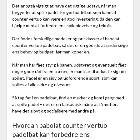
Det er også vigtigt at have det rigtige udstyr, når man
begynder at spille padel. En god padelbat som babolat
counter vertuo kan være en god investering, da den kan
hjælpe med at forbedre ens spiloplevelse og teknik.
Der findes forskellige modeller og prisklasser af babolat
counter vertuo padelbat, så det er en god idé at undersøge
ens behov og budget, før man køber en.
Når man har fået styr på banen, udstyret og eventuelt fået
nogle gode råd fra en træner, er man klar til at kaste sig ud i
spillet. Padel er en sjov og udfordrende sport, som kan
spilles af alle aldre og niveauer.
Så tag fat i en padelbat, find en makker og kom i gang med
at spille padel – det er en fantastisk måde at få motion,
have det sjovt og socialisere med andre på.
Hvordan babolat counter vertuo
padelbat kan forbedre ens