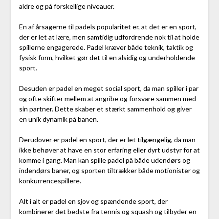
aldre og på forskellige niveauer.
En af årsagerne til padels popularitet er, at det er en sport,
der er let at lære, men samtidig udfordrende nok til at holde
spillerne engagerede. Padel kræver både teknik, taktik og
fysisk form, hvilket gør det til en alsidig og underholdende
sport.
Desuden er padel en meget social sport, da man spiller i par
og ofte skifter mellem at angribe og forsvare sammen med
sin partner. Dette skaber et stærkt sammenhold og giver
en unik dynamik på banen.
Derudover er padel en sport, der er let tilgængelig, da man
ikke behøver at have en stor erfaring eller dyrt udstyr for at
komme i gang. Man kan spille padel på både udendørs og
indendørs baner, og sporten tiltrækker både motionister og
konkurrencespillere.
Alt i alt er padel en sjov og spændende sport, der
kombinerer det bedste fra tennis og squash og tilbyder en