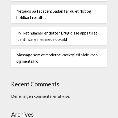
Netpuds på facaden: Sådan får du et flot og
holdbart resultat
Hvilket nummer er dette? Brug disse apps til at
identificere fremmede opkald
Massage som et moderne værktøj til både krop
og mental ro
Recent Comments
Der er ingen kommentarer at vise.
Archives