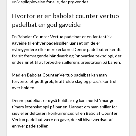
unik spiloplevelse for alle, der prøver det.
Hvorfor er en babolat counter vertuo
padelbat en god gaveide
En Babolat Counter Vertuo padelbat er en fantastisk
gaveide til enhver padelspiller, uanset om de er
nybegyndere eller mere erfarne. Denne padelbat er kendt
for sit fremragende håndværk og innovative teknologi, der
er designet til at forbedre spillerens præstation på banen.
Med en Babolat Counter Vertuo padelbat kan man
forvente et godt greb, kraftfulde slag og præcis kontrol
over bolden.
Denne padelbat er også holdbar og kan modstå mange
timers intensivt spil på banen. Uanset om man spiller for
sjov eller deltager i konkurrencer, vil en Babolat Counter
Vertuo padelbat være en gave, der vil blive værdsat af
enhver padelspiller.