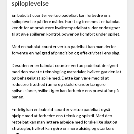
spiloplevelse
En babolat counter vertuo padelbat kan forbedre ens
spiloplevelse på flere måder. Først og fremmest er babolat
kendt for at producere kvalitetspadelbats, der er designet
til at give spilleren kontrol, power og komfort under spillet.
Med en babolat counter vertuo padelbat kan man derfor
forvente en høj grad af præcision og effektivitet i ens slag.
Desuden er en babolat counter vertuo padelbat designet
med den nyeste teknologi og materialer, hvilket gør den let
og behagelig at spille med. Dette kan være med til at
reducere træthed i arme og skuldre under længere
spilsessioner, hvilket igen kan forbedre ens præstation på
banen.
Endelig kan en babolat counter vertuo padelbat også
hjælpe med at forbedre ens teknik og spilstil. Med den
rette bat kan man lettere arbejde med forskellige slag og
strategier, hvilket kan gøre en mere alsidig og stærkere